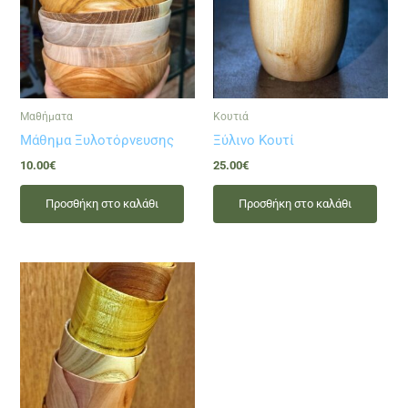
Μαθήματα
Κουτιά
Μάθημα Ξυλοτόρνευσης
Ξύλινο Κουτί
10.00
€
25.00
€
Προσθήκη στο καλάθι
Προσθήκη στο καλάθι