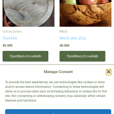
Ξύλινα Σκεύη
Μπολ
Πιατέλα
Μπολ από οξιά
35.00
€
40.00
€
Προσθήκη στο καλάθι
Προσθήκη στο καλάθι
Manage Consent
To provide the best experiences, we use technologies like cookies to store
Καλάθι
Σχετικά με εμάς
and/or access device information. Consenting to these technologies will
allow us to process data such as browsing behaviour or unique IDs on this
Λογαριασμός
Επικοινωνία
site. Not consenting or withdrawing consent, may adversely affect certain
features and functions.
Συμμετοχή
Η Περιοχή