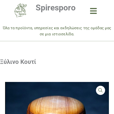
Μετάβαση
Spiresporo
στο
περιεχόμενο
Όλα τα προϊόντα, υπηρεσίες και εκδηλώσεις της ομάδας μας
σε μια ιστιοσελίδα.
Ξύλινο Κουτί