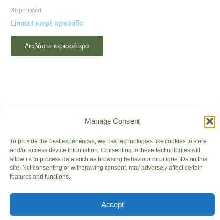
Χειροτεχνία
Linocut καφέ αρκούδα
Διαβάστε περισσότερα
Manage Consent
To provide the best experiences, we use technologies like cookies to store
and/or access device information. Consenting to these technologies will
allow us to process data such as browsing behaviour or unique IDs on this
Καλάθι
Σχετικά με εμάς
site. Not consenting or withdrawing consent, may adversely affect certain
features and functions.
Λογαριασμός
Επικοινωνία
Συμμετοχή
Η Περιοχή
Accept