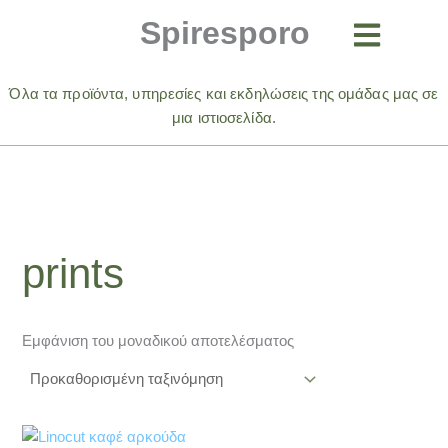
Μετάβαση
Spiresporo
στο
περιεχόμενο
Όλα τα προϊόντα, υπηρεσίες και εκδηλώσεις της ομάδας μας σε
μια ιστιοσελίδα.
prints
Εμφάνιση του μοναδικού αποτελέσματος