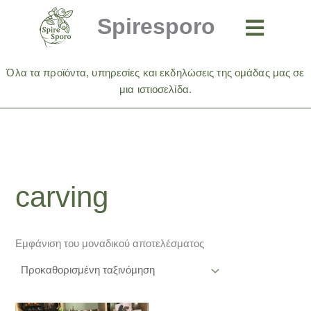
Μετάβαση
Spiresporo
στο
περιεχόμενο
Όλα τα προϊόντα, υπηρεσίες και εκδηλώσεις της ομάδας μας σε
μια ιστιοσελίδα.
carving
Εμφάνιση του μοναδικού αποτελέσματος