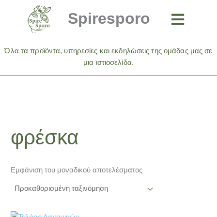
Μετάβαση
Spiresporo
στο
περιεχόμενο
Όλα τα προϊόντα, υπηρεσίες και εκδηλώσεις της ομάδας μας σε
μια ιστιοσελίδα.
φρέσκα
Εμφάνιση του μοναδικού αποτελέσματος