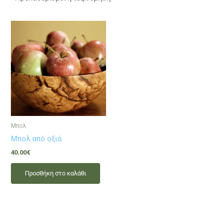
Μπολ
Μπολ από οξιά
40.00
€
Προσθήκη στο καλάθι