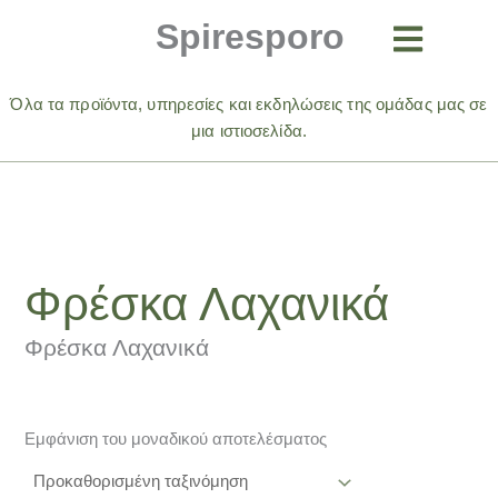
Μετάβαση
Spiresporo
στο
περιεχόμενο
Όλα τα προϊόντα, υπηρεσίες και εκδηλώσεις της ομάδας μας σε
μια ιστιοσελίδα.
Φρέσκα Λαχανικά
Φρέσκα Λαχανικά
Εμφάνιση του μοναδικού αποτελέσματος